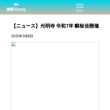
湘南
海街library
MENU
【ニュース】光明寺 令和7年 観桜会開催
2025年3月8日