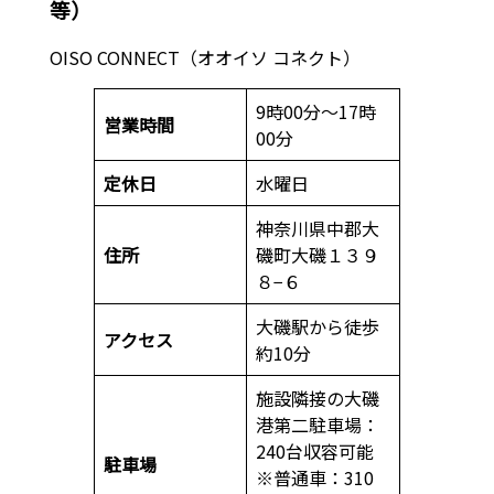
等）
OISO CONNECT（オオイソ コネクト）
9時00分～17時
営業時間
00分
定休日
水曜日
神奈川県中郡大
住所
磯町大磯１３９
８−６
大磯駅から徒歩
アクセス
約10分
施設隣接の大磯
港第二駐車場：
240台収容可能
駐車場
※普通車：310