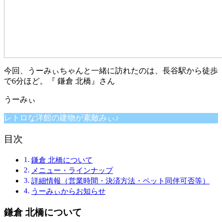
今回、うーみぃちゃんと一緒に訪れたのは、長谷駅から徒歩
で6分ほど。『 鎌倉 北橋』さん
レトロな洋館の建物が素敵みぃ♪
目次
鎌倉 北橋について
メニュー・ラインナップ
詳細情報（営業時間・決済方法・ペット同伴可否等）
うーみぃからお知らせ
鎌倉 北橋について