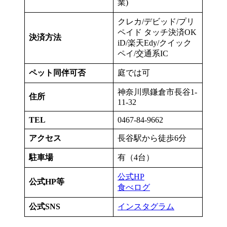
業)
クレカ/デビッド/プリ
ペイド タッチ決済OK
決済方法
iD/楽天Edy/クイック
ペイ/交通系IC
ペット同伴可否
庭では可
神奈川県鎌倉市長谷1-
住所
11-32
TEL
0467-84-9662
アクセス
長谷駅から徒歩6分
駐車場
有（4台）
公式HP
公式HP等
食べログ
公式SNS
インスタグラム