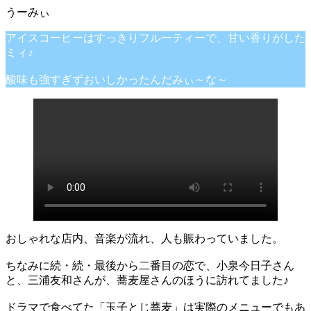
アイスコーヒーはすっきりフルーティーで、甘い香りがした
ミィ♪
酸味も強すぎずおいしかったんだみぃ～な～
おしゃれな店内、音楽が流れ、人も賑わっていました。
ちなみに続・続・最後から二番目の恋で、小泉今日子さん
と、三浦友和さんが、蕎麦屋さんのほうに訪れてました♪
ドラマで食べてた「玉子とじ蕎麦」は実際のメニューでもあ