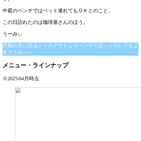
中庭のベンチではペット連れてもＯＫとのこと。
この日訪れたのは珈琲屋さんのほう。
天気の良い日はテイクアウトしてベンチでゆっくりしてもよ
さそうみぃ～。
メニュー・ラインナップ
※2025/04月時点