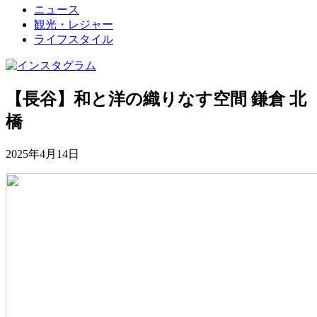
ニュース
観光・レジャー
ライフスタイル
【長谷】和と洋の織りなす空間 鎌倉 北
橋
2025年4月14日