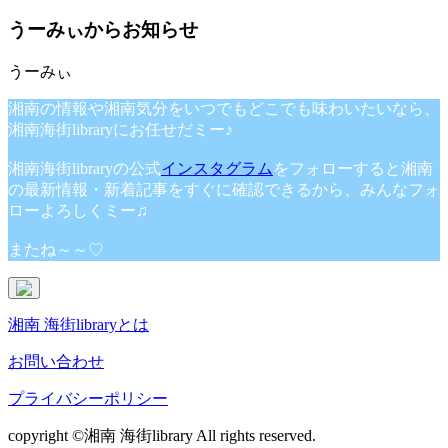
うーみぃからお知らせ
湘南の情報や湘南気分をいつでもどこでも味わいたいなら、
湘南海街libraryにお任せだミー♪
湘南海街libraryの公式
インスタグラム
をフォローすると湘南
の最新情報・新着記事をすぐに確認できるから、みんなフォ
ローよろしくミー♫
またね～～♡
湘南 海街libraryとは
お問い合わせ
プライバシーポリシー
copyright ©湘南 海街library All rights reserved.