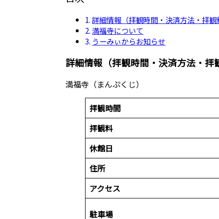
詳細情報（拝観時間・決済方法・拝観
満福寺について
うーみぃからお知らせ
詳細情報（拝観時間・決済方法・拝
満福寺（まんぷくじ）
拝観時間
拝観料
休館日
住所
アクセス
駐車場