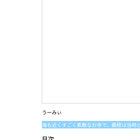
海も近くすごく素敵なお寺で、義経は当時
目次