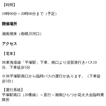
【時間】
19時00分～20時00分まで（予定）
開催場所
湘南潮来（相模川河口）
アクセス
【電車】
JR東海道線「平塚駅」下車、南口より須賀港行きバス10
分、下車徒歩5分
※JR平塚駅南口から臨時バスの運行があります。（下車徒
歩5分）
【運行系統】
平塚駅南口（20番線）～直行～湘南ひらつか花火大会臨時乗
降所