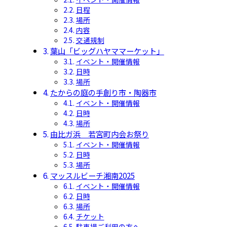
日程
場所
内容
交通規制
葉山「ビッグハヤママーケット」
イベント・開催情報
日時
場所
たからの庭の手創り市・陶器市
イベント・開催情報
日時
場所
由比ガ浜 若宮町内会お祭り
イベント・開催情報
日時
場所
マッスルビーチ湘南2025
イベント・開催情報
日時
場所
チケット
駐車場ご利用の方へ