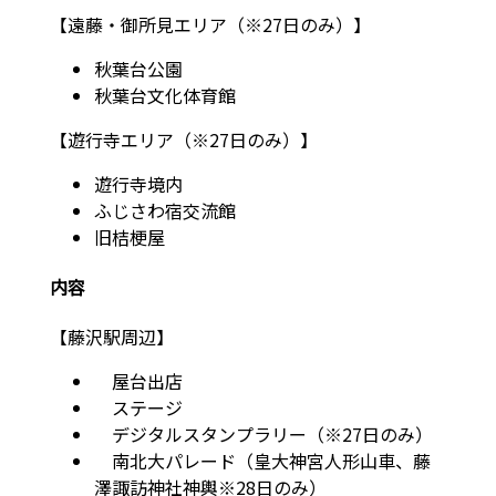
【遠藤・御所見エリア（※27日のみ）】
秋葉台公園
秋葉台文化体育館
【遊行寺エリア（※27日のみ）】
遊行寺境内
ふじさわ宿交流館
旧桔梗屋
内容
【藤沢駅周辺】
屋台出店
ステージ
デジタルスタンプラリー（※27日のみ）
南北大パレード（皇大神宮人形山車、藤
澤諏訪神社神輿※28日のみ）