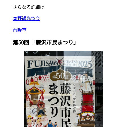
さらなる詳細は
秦野観光協会
秦野市
第50回 「藤沢市民まつり」