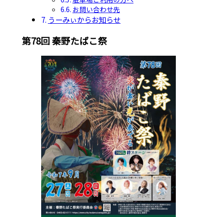
お問い合わせ先
うーみぃからお知らせ
第78回 秦野たばこ祭