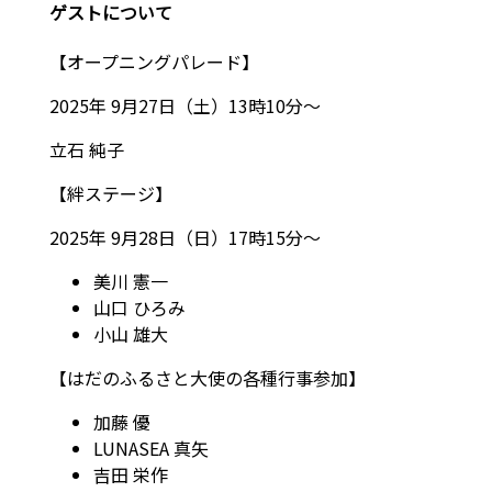
ゲストについて
【オープニングパレード】
2025年 9月27日（土）13時10分～
立石 純子
【絆ステージ】
2025年 9月28日（日）17時15分～
美川 憲一
山口 ひろみ
小山 雄大
【はだのふるさと大使の各種行事参加】
加藤 優
LUNASEA 真矢
吉田 栄作