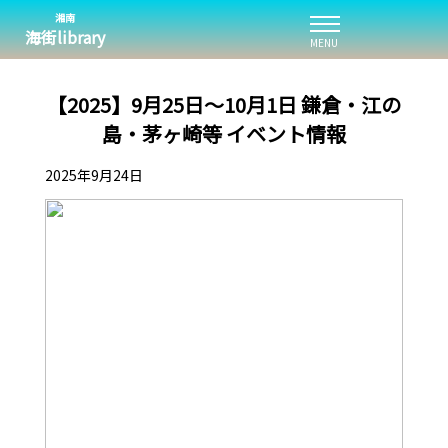
湘南
海街library
MENU
【2025】9月25日～10月1日 鎌倉・江の
島・茅ヶ崎等 イベント情報
2025年9月24日