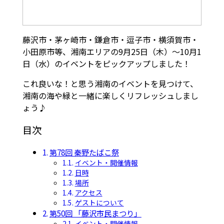
藤沢市・茅ヶ崎市・鎌倉市・逗子市・横須賀市・
小田原市等、湘南エリアの9月25日（木）～10月1
日（水）のイベントをピックアップしました！
これ良いな！と思う湘南のイベントを見つけて、
湘南の海や緑と一緒に楽しくリフレッシュしまし
ょう♪
目次
第78回 秦野たばこ祭
イベント・開催情報
日時
場所
アクセス
ゲストについて
第50回 「藤沢市民まつり」
イベント・開催情報