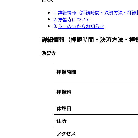
詳細情報（拝観時間・決済方法・拝観
浄智寺について
うーみぃからお知らせ
詳細情報（拝観時間・決済方法・拝
浄智寺
拝観時間
拝観料
休館日
住所
アクセス