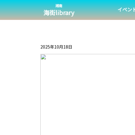
湘南
イベン
海街library
2025年10月18日