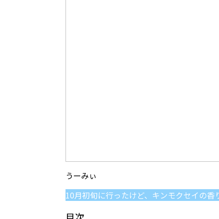
10月初旬に行ったけど、キンモクセイの香
目次