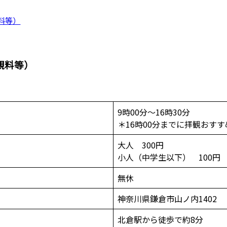
料等）
観料等）
9時00分～16時30分
＊16時00分までに拝観おすす
大人 300円
小人（中学生以下） 100円
無休
神奈川県鎌倉市山ノ内1402
北倉駅から徒歩で約8分