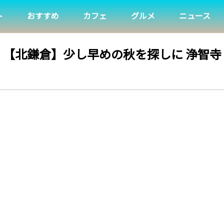
ト
おすすめ
カフェ
グルメ
ニュース
【北鎌倉】少し早めの秋を探しに 浄智寺