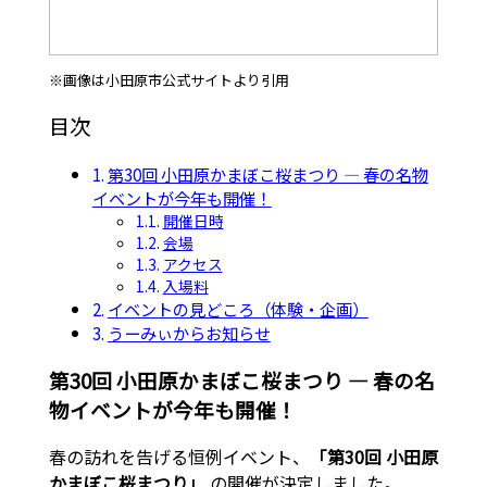
※画像は小田原市公式サイトより引用
目次
第30回 小田原かまぼこ桜まつり ― 春の名物
イベントが今年も開催！
開催日時
会場
アクセス
入場料
イベントの見どころ（体験・企画）
うーみぃからお知らせ
第30回 小田原かまぼこ桜まつり ― 春の名
物イベントが今年も開催！
春の訪れを告げる恒例イベント、
「第30回 小田原
かまぼこ桜まつり」
の開催が決定しました。