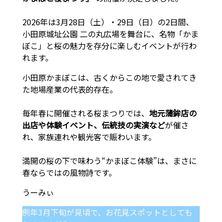
2026年は3月28日（土）・29日（日）の2日間、
小田原城址公園 二の丸広場を舞台に、名物「かま
ぼこ」と桜の魅力を存分に楽しむイベントが行わ
れます。
小田原かまぼこは、古くからこの地で愛されてき
た地場産業の代表的存在。
毎年春に開催される桜まつりでは、
地元蒲鉾店の
出店や体験イベント、伝統技の実演など
が催さ
れ、家族連れや観光客で賑わいます。
満開の桜の下で味わう“かまぼこ体験”は、まさに
春ならではの風物詩です。
例年3月下旬が見頃で、お花見スポットとしても