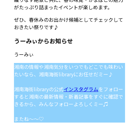
がたっぷり詰まったイベントが楽しめます。
ぜひ、春休みのお出かけ候補としてチェックして
おきたい祭りです♪
うーみぃからお知らせ
湘南の情報や湘南気分をいつでもどこでも味わい
たいなら、湘南海街libraryにお任せだミー♪
湘南海街libraryの公式
インスタグラム
をフォロー
すると湘南の最新情報・新着記事をすぐに確認で
きるから、みんなフォローよろしくミー♫
またね～～♡