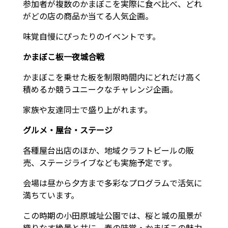
参加者が複数のかまぼこを実際に食べ比べ、どれ
がどの店の商品か当てる人気企画。
味覚自慢にぴったりのイベントです。
かまぼこ板一夜城合戦
かまぼこを乗せた板を制限時間内にどれだけ高く
積めるか競うユニークなチャレンジ企画。
家族や友達同士で盛り上がれます。
グルメ・屋台・ステージ
各種屋台出店のほか、地域クラフトビールの販
売、ステージライブなども実施予定です。
会場は昼から夕方まで多彩なプログラムで活気に
満ちています。
この時期の小田原城址公園では、桜と城の風景が
織りなす絶景と共に、春の味覚・かまぼこの魅力