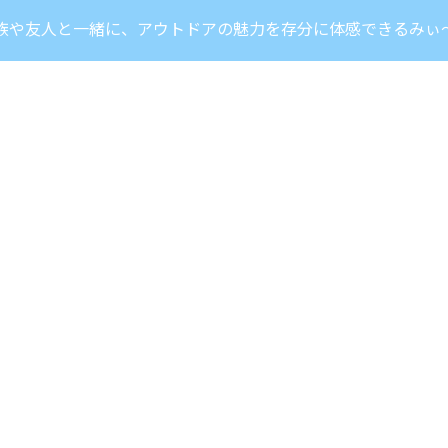
族や友人と一緒に、アウトドアの魅力を存分に体感できるみぃ