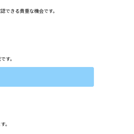
確認できる貴重な機会です。
載です。
ます。