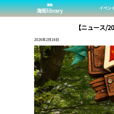
湘南
イベン
海街library
【ニュース/202
2026年2月16日