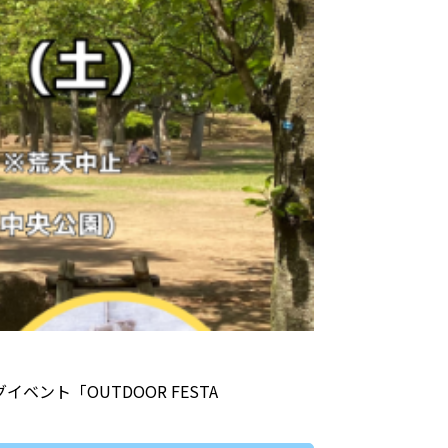
ント「OUTDOOR FESTA