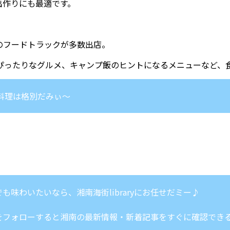
出作りにも最適です。
のフードトラックが多数出店。
にぴったりなグルメ、キャンプ飯のヒントになるメニューなど、
料理は格別だみぃ～
味わいたいなら、湘南海街libraryにお任せだミー♪
をフォローすると湘南の最新情報・新着記事をすぐに確認でき