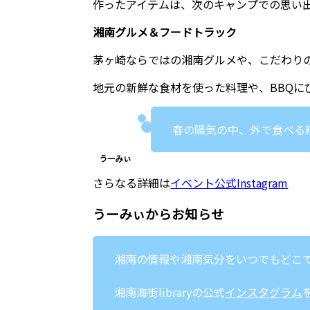
作ったアイテムは、次のキャンプでの思い
湘南グルメ＆フードトラック
茅ヶ崎ならではの湘南グルメや、こだわり
地元の新鮮な食材を使った料理や、BBQ
春の陽気の中、外で食べる
さらなる詳細は
イベント公式Instagram
うーみぃからお知らせ
湘南の情報や湘南気分をいつでもどこでも
湘南海街libraryの公式
インスタグラム