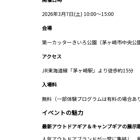
2026年3月7日(土) 10:00〜15:00
会場
第一カッターきいろ公園（茅ヶ崎市中央公
アクセス
JR東海道線「茅ヶ崎駅」より徒歩約15分
入場料
無料（一部体験プログラムは有料の場合あ
イベントの魅力
最新アウトドアギア＆キャンプギアの展示
人気アウトドアブランドが一堂に集結し、