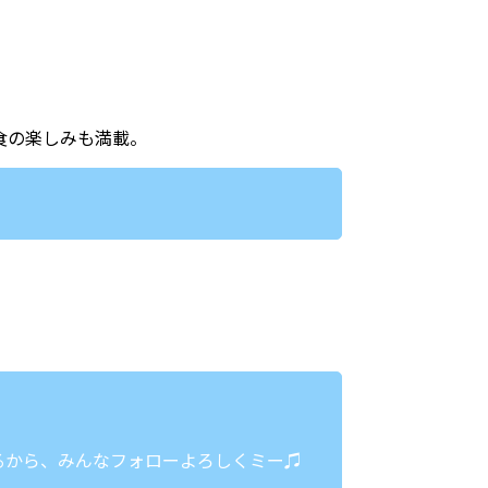
食の楽しみも満載。
るから、みんなフォローよろしくミー♫