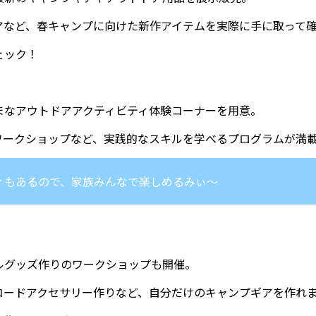
アなど、春キャンプに向けた新作アイテムを実際に手に取って
ェック！
まなアウトドアアクティビティ体験コーナーを用意。
ワークショップなど、実践的なスキルを学べるプログラムが満
ィもあるので、家族みんなで楽しめるみぃ～
ルグッズ作りのワークショップも開催。
コードアクセサリー作りなど、自分だけのキャンプギアを作れ