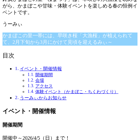
がら、かまぼこや甘味・体験イベントを楽しめる春の恒例イ
ベントです。
かまぼこの里一帯には、早咲き桜「大漁桜」が植えられて
て、2月下旬から3月にかけて見頃を迎えるみぃ～
目次
イベント・開催情報
開催期間
会場
アクセス
体験イベント（かまぼこ・ちくわづくり）
うーみぃからお知らせ
イベント・開催情報
開催期間
開催中～2026/4/5（日）まで！