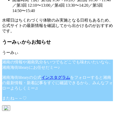
／第3回 12:10〜13:00／第4回 13:30〜14:20／第5回
14:50〜15:40
水曜日はちくわづくり体験のみ実施となる日程もあるため、
公式サイトの最新情報を確認してから出かけるのがおすすめ
です。
うーみぃからお知らせ
湘南の情報や湘南気分をいつでもどこでも味わいたいなら、
湘南海街libraryにお任せだミー♪
湘南海街libraryの公式
インスタグラム
をフォローすると湘南
の最新情報・新着記事をすぐに確認できるから、みんなフォ
ローよろしくミー♫
またね～～♡