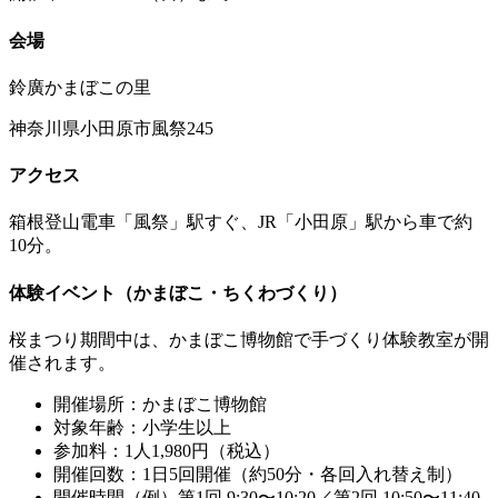
会場
鈴廣かまぼこの里
神奈川県小田原市風祭245
アクセス
箱根登山電車「風祭」駅すぐ、JR「小田原」駅から車で約
10分。
体験イベント（かまぼこ・ちくわづくり）
桜まつり期間中は、かまぼこ博物館で手づくり体験教室が開
催されます。
開催場所：かまぼこ博物館
対象年齢：小学生以上
参加料：1人1,980円（税込）
開催回数：1日5回開催（約50分・各回入れ替え制）
開催時間（例）第1回 9:30〜10:20／第2回 10:50〜11:40