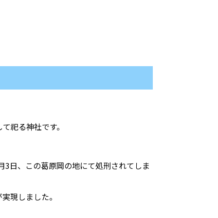
して祀る神社です。
6月3日、この葛原岡の地にて処刑されてしま
が実現しました。