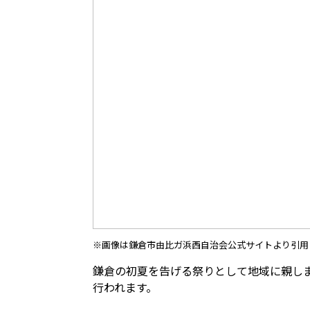
※画像は鎌倉市由比ガ浜西自治会公式サイトより引用
鎌倉の初夏を告げる祭りとして地域に親しま
行われます。