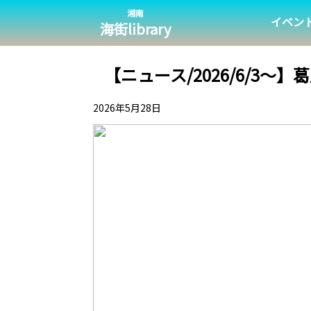
湘南
イベン
海街library
【ニュース/2026/6/
2026年5月28日