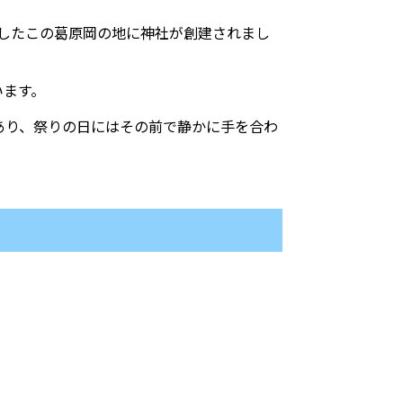
としたこの葛原岡の地に神社が創建されまし
います。
もあり、祭りの日にはその前で静かに手を合わ
。