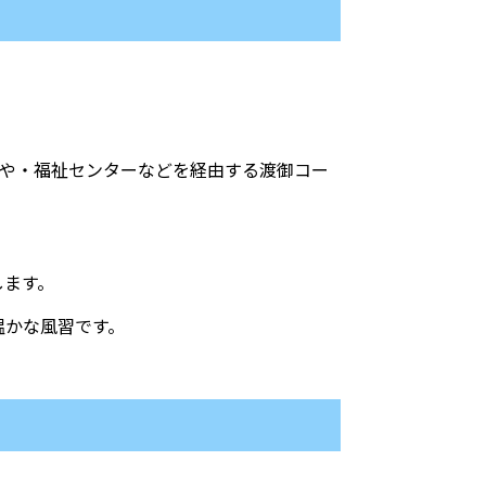
みや・福祉センターなどを経由する渡御コー
します。
温かな風習です。