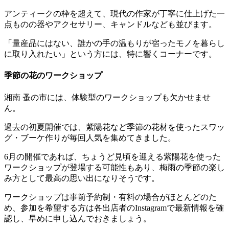
アンティークの枠を超えて、現代の作家が丁寧に仕上げた一
点ものの器やアクセサリー、キャンドルなども並びます。
「量産品にはない、誰かの手の温もりが宿ったモノを暮らし
に取り入れたい」という方には、特に響くコーナーです。
季節の花のワークショップ
湘南 蚤の市には、体験型のワークショップも欠かせませ
ん。
過去の初夏開催では、紫陽花など季節の花材を使ったスワッ
グ・ブーケ作りが毎回人気を集めてきました。
6月の開催であれば、ちょうど見頃を迎える紫陽花を使った
ワークショップが登場する可能性もあり、梅雨の季節の楽し
み方として最高の思い出になりそうです。
ワークショップは事前予約制・有料の場合がほとんどのた
め、参加を希望する方は各出店者のInstagramで最新情報を確
認し、早めに申し込んでおきましょう。