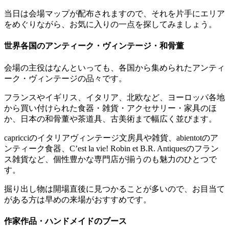
当日は会場マップが配布されますので、それを片手にエリア
をめぐりながら、お気に入りの一点を探してみましょう。
世界各国のアンティーク・ヴィンテージ・和骨董
会場の主役はなんといっても、各国から集められたアンティ
ーク・ヴィンテージの品々です。
フランスやイギリス、イタリア、北欧など、ヨーロッパ各地
から買い付けられた食器・雑貨・アクセサリー・家具のほ
か、日本の和骨董や茶道具、古美術まで幅広く並びます。
capricciのイタリアヴィンテージ文房具や雑貨、abientotのア
ンティーク食器、C’est la vie! Robin et B.R. Antiquesのフラン
ス雑貨など、個性豊かな専門店が揃うのも魅力のひとつで
す。
掘り出し物は開場直後に見つかることが多いので、お目当て
がある方は早めの来場がおすすめです。
作家作品・ハンドメイドのブース