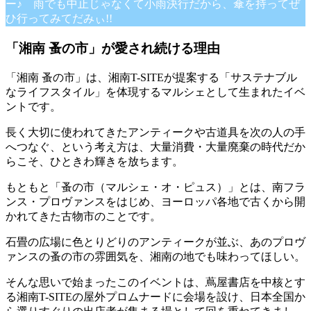
ー♪ 雨でも中止じゃなくて小雨決行だから、傘を持ってぜ
ひ行ってみてだみぃ!!
「湘南 蚤の市」が愛され続ける理由
「湘南 蚤の市」は、湘南T-SITEが提案する「サステナブル
なライフスタイル」を体現するマルシェとして生まれたイベ
ントです。
長く大切に使われてきたアンティークや古道具を次の人の手
へつなぐ、という考え方は、大量消費・大量廃棄の時代だか
らこそ、ひときわ輝きを放ちます。
もともと「蚤の市（マルシェ・オ・ピュス）」とは、南フラ
ンス・プロヴァンスをはじめ、ヨーロッパ各地で古くから開
かれてきた古物市のことです。
石畳の広場に色とりどりのアンティークが並ぶ、あのプロヴ
ァンスの蚤の市の雰囲気を、湘南の地でも味わってほしい。
そんな思いで始まったこのイベントは、蔦屋書店を中核とす
る湘南T-SITEの屋外プロムナードに会場を設け、日本全国か