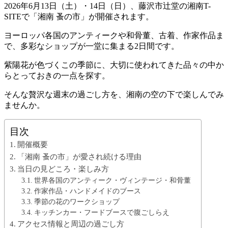
2026年6月13日（土）・14日（日）、藤沢市辻堂の湘南T-
SITEで「湘南 蚤の市」が開催されます。
ヨーロッパ各国のアンティークや和骨董、古着、作家作品ま
で、多彩なショップが一堂に集まる2日間です。
紫陽花が色づくこの季節に、大切に使われてきた品々の中か
らとっておきの一点を探す。
そんな贅沢な週末の過ごし方を、湘南の空の下で楽しんでみ
ませんか。
目次
開催概要
「湘南 蚤の市」が愛され続ける理由
当日の見どころ・楽しみ方
世界各国のアンティーク・ヴィンテージ・和骨董
作家作品・ハンドメイドのブース
季節の花のワークショップ
キッチンカー・フードブースで腹ごしらえ
アクセス情報と周辺の過ごし方