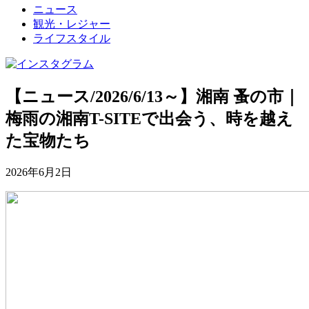
ニュース
観光・レジャー
ライフスタイル
【ニュース/2026/6/13～】湘南 蚤の市｜
梅雨の湘南T-SITEで出会う、時を越え
た宝物たち
2026年6月2日