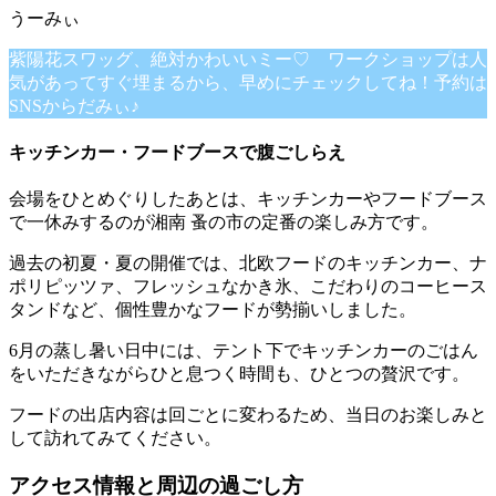
紫陽花スワッグ、絶対かわいいミー♡ ワークショップは人
気があってすぐ埋まるから、早めにチェックしてね！予約は
SNSからだみぃ♪
キッチンカー・フードブースで腹ごしらえ
会場をひとめぐりしたあとは、キッチンカーやフードブース
で一休みするのが湘南 蚤の市の定番の楽しみ方です。
過去の初夏・夏の開催では、北欧フードのキッチンカー、ナ
ポリピッツァ、フレッシュなかき氷、こだわりのコーヒース
タンドなど、個性豊かなフードが勢揃いしました。
6月の蒸し暑い日中には、テント下でキッチンカーのごはん
をいただきながらひと息つく時間も、ひとつの贅沢です。
フードの出店内容は回ごとに変わるため、当日のお楽しみと
して訪れてみてください。
アクセス情報と周辺の過ごし方