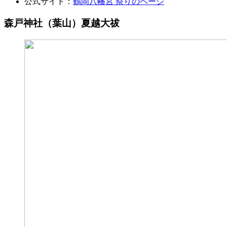
公式サイト：
鶴岡八幡宮 祭りのページ
森戸神社（葉山）夏越大祓