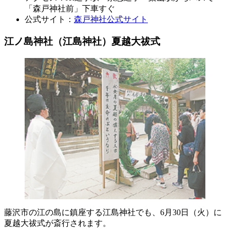
「森戸神社前」下車すぐ
公式サイト：
森戸神社公式サイト
江ノ島神社（江島神社）夏越大祓式
藤沢市の江の島に鎮座する江島神社でも、6月30日（火）に
夏越大祓式が斎行されます。