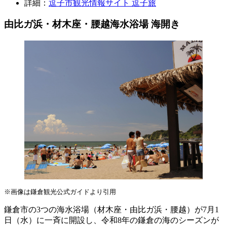
詳細：
逗子市観光情報サイト 逗子旅
由比ガ浜・材木座・腰越海水浴場 海開き
※画像は鎌倉観光公式ガイドより引用
鎌倉市の3つの海水浴場（材木座・由比ガ浜・腰越）が7月1
日（水）に一斉に開設し、令和8年の鎌倉の海のシーズンが