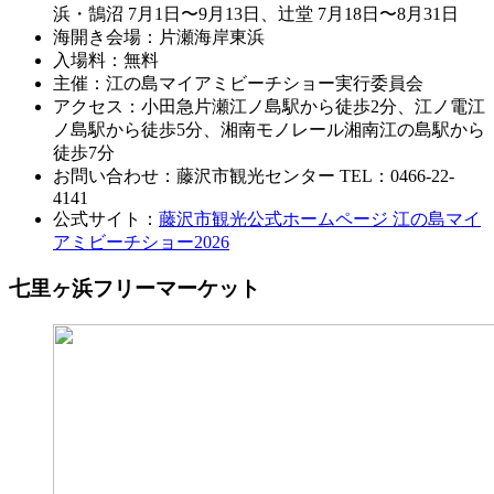
浜・鵠沼 7月1日〜9月13日、辻堂 7月18日〜8月31日
海開き会場：片瀬海岸東浜
入場料：無料
主催：江の島マイアミビーチショー実行委員会
アクセス：小田急片瀬江ノ島駅から徒歩2分、江ノ電江
ノ島駅から徒歩5分、湘南モノレール湘南江の島駅から
徒歩7分
お問い合わせ：藤沢市観光センター TEL：0466-22-
4141
公式サイト：
藤沢市観光公式ホームページ 江の島マイ
アミビーチショー2026
七里ヶ浜フリーマーケット