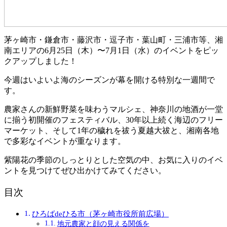
茅ヶ崎市・鎌倉市・藤沢市・逗子市・葉山町・三浦市等、湘
南エリアの6月25日（木）〜7月1日（水）のイベントをピッ
クアップしました！
今週はいよいよ海のシーズンが幕を開ける特別な一週間で
す。
農家さんの新鮮野菜を味わうマルシェ、神奈川の地酒が一堂
に揃う初開催のフェスティバル、30年以上続く海辺のフリー
マーケット、そして1年の穢れを祓う夏越大祓と、湘南各地
で多彩なイベントが重なります。
紫陽花の季節のしっとりとした空気の中、お気に入りのイベ
ントを見つけてぜひ出かけてみてください。
目次
ひろばdeひる市（茅ヶ崎市役所前広場）
地元農家と顔の見える関係を