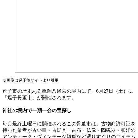
※画像は逗子旅サイトより引用
逗子市の歴史ある亀岡八幡宮の境内にて、6月27日（土）に
「逗子骨董市」が開催されます。
神社の境内で一期一会の宝探し
毎月最終土曜日に開催されるこの骨董市は、古物商許可証を
持った業者が古い皿・古民具・古布・仏像・陶磁器・和洋の
アンティーク・ヴィンテージ雑貨など選りすぐりのアイテム