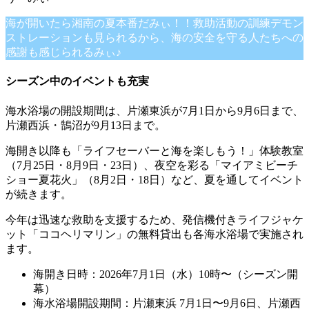
海が開いたら湘南の夏本番だみぃ！！救助活動の訓練デモン
ストレーションも見られるから、海の安全を守る人たちへの
感謝も感じられるみぃ♪
シーズン中のイベントも充実
海水浴場の開設期間は、片瀬東浜が7月1日から9月6日まで、
片瀬西浜・鵠沼が9月13日まで。
海開き以降も「ライフセーバーと海を楽しもう！」体験教室
（7月25日・8月9日・23日）、夜空を彩る「マイアミビーチ
ショー夏花火」（8月2日・18日）など、夏を通してイベント
が続きます。
今年は迅速な救助を支援するため、発信機付きライフジャケ
ット「ココヘリマリン」の無料貸出も各海水浴場で実施され
ます。
海開き日時：2026年7月1日（水）10時〜（シーズン開
幕）
海水浴場開設期間：片瀬東浜 7月1日〜9月6日、片瀬西