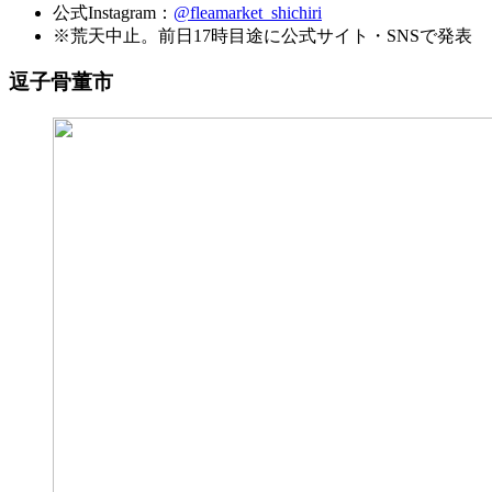
公式Instagram：
@fleamarket_shichiri
※荒天中止。前日17時目途に公式サイト・SNSで発表
逗子骨董市