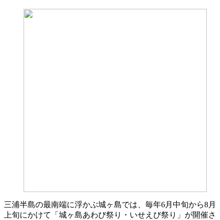
三浦半島の最南端に浮かぶ城ヶ島では、毎年6月中旬から8月
上旬にかけて「城ヶ島あわび祭り・いせえび祭り」が開催さ