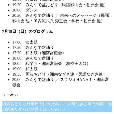
19:20 みんなで盆おどり（民謡砂山会・朝顔会 他）
20:00 ダンス
20:20 みんなで盆踊り ／ 未来へのメッセージ（民謡
砂山会 他・琴古流尺八 秀堂会・学校・朝顔会 他）
7月19日（日）のプログラム
17:00 盆太鼓
17:20 みんなで盆踊り
17:30 和太鼓（湘南富嶽会）
18:00 みんなで盆踊り
18:05 和楽会・湘南富嶽会（相模王太鼓）
19:00 和太鼓
19:35 阿波おどり（湘南なぎさ連・民謡なぎさ連）
20:00 みんなで盆踊り ／ スタジオHANA！・湘南富
嶽会
阿波おどりは日曜日の目玉だみぃ！湘南なぎさ連の演舞、迫
力満点だからぜひ見てほしいみぃ♪