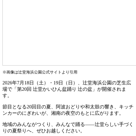
※画像は辻堂海浜公園公式サイトより引用
2026年7月18日（土）・19日（日）、辻堂海浜公園の芝生広
場で「第20回 辻堂かいひん盆踊り 辻の盆」が開催されま
す。
節目となる20回目の夏、阿波おどりや和太鼓の響き、キッチ
ンカーのにぎわいが、湘南の夜空のもとに広がります。
地域のみんながつくり、みんなで踊る――辻堂らしい手づく
りの夏祭りへ、ぜひお越しください。