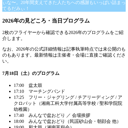
ぃな〜。20年間支えてきた人たちへの感謝もいっぱい詰まっ
てるだみぃ！
2026年の見どころ・当日プログラム
2枚のフライヤーから確認できる2026年のプログラムをご紹
介します。
なお、2026年の公式詳細情報は記事執筆時点では未公開のも
のもあります。最新情報は主催者・会場に直接ご確認くださ
い。
7月18日（土）のプログラム
17:00 盆太鼓
17:10 マーチングバンド
17:25 フリー・ジャグリング / チアリーディング / ア
クロバット（湘南工科大学付属高等学校 / 聖和学院院
幼稚園）
17:40 みんなで盆おどり ／ 会場挨拶
18:00 みんなで盆おどり（民謡砂山会・朝顔会 他）
19:00 和太鼓（湘南富嶽会）