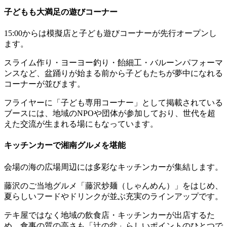
子どもも大満足の遊びコーナー
15:00からは模擬店と子ども遊びコーナーが先行オープンし
ます。
スライム作り・ヨーヨー釣り・飴細工・バルーンパフォーマ
ンスなど、盆踊りが始まる前から子どもたちが夢中になれる
コーナーが並びます。
フライヤーに「子ども専用コーナー」として掲載されている
ブースには、地域のNPOや団体が参加しており、世代を超
えた交流が生まれる場にもなっています。
キッチンカーで湘南グルメを堪能
会場の海の広場周辺には多彩なキッチンカーが集結します。
藤沢のご当地グルメ「藤沢炒麺（しゃんめん）」をはじめ、
夏らしいフードやドリンクが並ぶ充実のラインアップです。
テキ屋ではなく地域の飲食店・キッチンカーが出店するた
め、食事の質の高さも「辻の盆」らしいポイントのひとつで